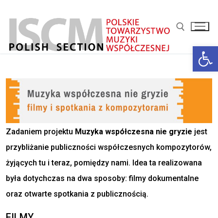
Przejdź
do
treści
Ot
Szukaj:
Zadaniem projektu
Muzyka współczesna nie gryzie
jest
przybliżanie publiczności współczesnych kompozytorów,
żyjących tu i teraz, pomiędzy nami. Idea ta realizowana
była dotychczas na dwa sposoby: filmy dokumentalne
oraz otwarte spotkania z publicznością.
FILMY