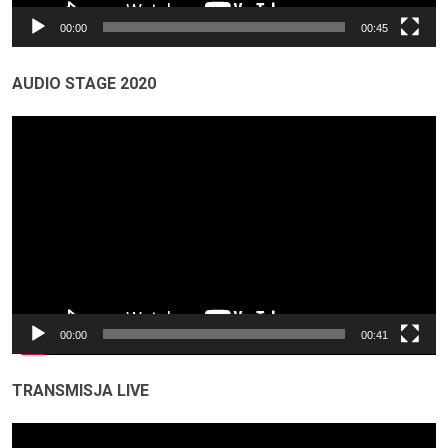
00:00
00:45
AUDIO STAGE 2020
Odtwarzacz
video
00:00
00:41
TRANSMISJA LIVE
Odtwarzacz