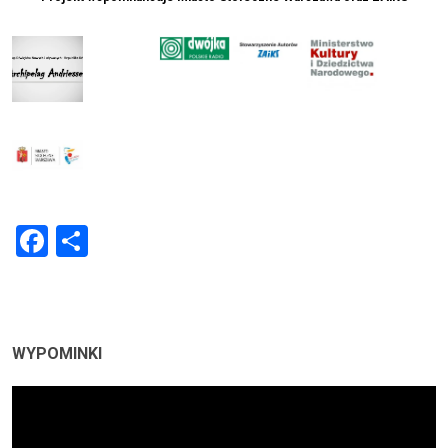
Facebook
Share
WYPOMINKI
Odtwarzacz
video