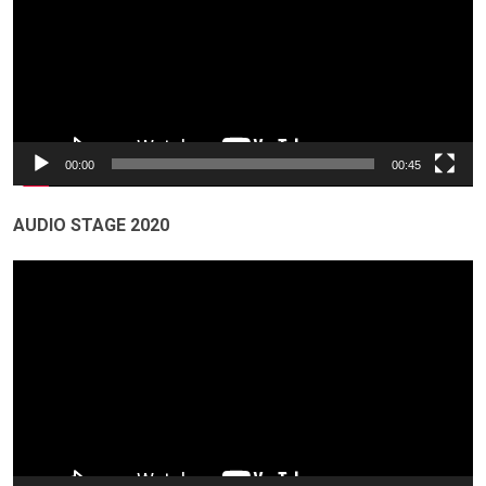
00:00
00:45
AUDIO STAGE 2020
Odtwarzacz
video