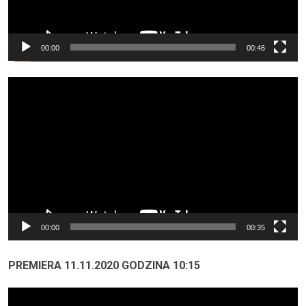
00:00
00:46
Odtwarzacz
video
00:00
00:35
PREMIERA 11.11.2020 GODZINA 10:15
Odtwarzacz
video