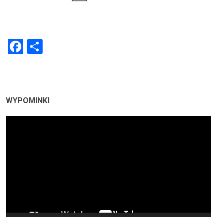
Facebook
Share
WYPOMINKI
Odtwarzacz
video