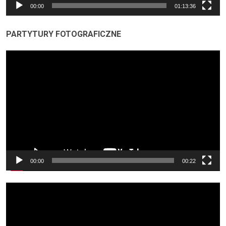
00:00
01:13:36
PARTYTURY FOTOGRAFICZNE
Odtwarzacz
video
00:00
00:22
Odtwarzacz
video