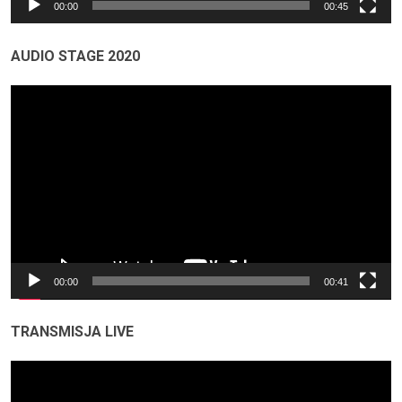
00:00
00:45
AUDIO STAGE 2020
Odtwarzacz
video
00:00
00:41
TRANSMISJA LIVE
Odtwarzacz
video