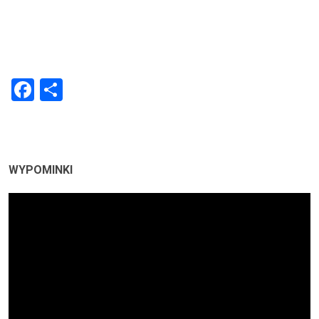
Facebook
Share
WYPOMINKI
Odtwarzacz
video