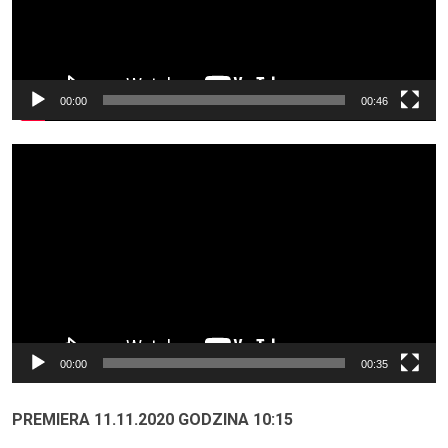
00:00
00:46
Odtwarzacz
video
00:00
00:35
PREMIERA 11.11.2020 GODZINA 10:15