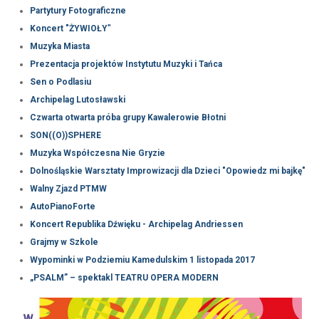
Partytury Fotograficzne
Koncert "ŻYWIOŁY
"
Muzyka Miasta
Prezentacja projektów Instytutu Muzyki i Tańca
Sen o Podlasiu
Archipelag Lutosławski
Czwarta otwarta próba grupy Kawalerowie Błotni
SON((O))SPHERE
Muzyka Współczesna Nie Gryzie
Dolnośląskie Warsztaty Improwizacji dla Dzieci "Opowiedz mi bajkę"
Walny Zjazd PTMW
AutoPianoForte
Koncert Republika Dźwięku - Archipelag Andriessen
Grajmy w Szkole
Wypominki w Podziemiu Kamedulskim 1 listopada 2017
„PSALM” – spektakl TEATRU OPERA MODERN