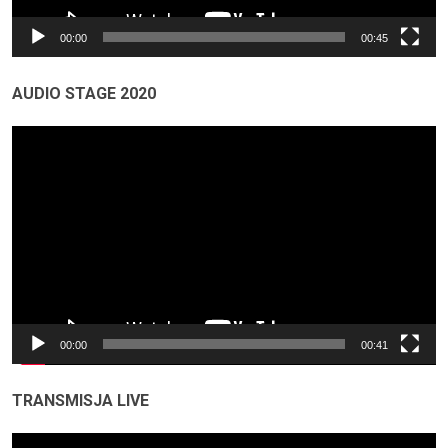
00:00
00:45
AUDIO STAGE 2020
Odtwarzacz
video
00:00
00:41
TRANSMISJA LIVE
Odtwarzacz