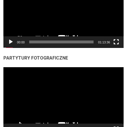
00:00
01:13:36
PARTYTURY FOTOGRAFICZNE
Odtwarzacz
video