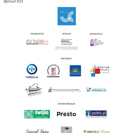
#ptmw1923