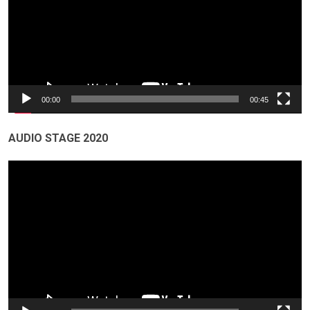
00:00
00:45
AUDIO STAGE 2020
Odtwarzacz
video