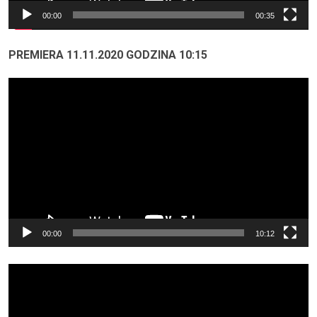
00:00
00:35
PREMIERA 11.11.2020 GODZINA 10:15
Odtwarzacz
video
00:00
10:12
Odtwarzacz
video