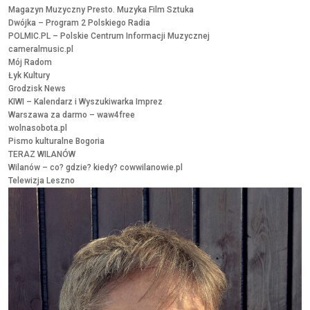
Magazyn Muzyczny
Presto. Muzyka Film Sztuka
Dwójka – Program 2 Polskiego Radia
POLMIC.PL – Polskie Centrum Informacji Muzycznej
cameralmusic.pl
Mój Radom
Łyk Kultury
Grodzisk News
KIWI – Kalendarz i Wyszukiwarka Imprez
Warszawa za darmo – waw4free
wolnasobota.pl
Pismo kulturalne Bogoria
TERAZ WILANÓW
Wilanów – co? gdzie? kiedy? cowwilanowie.pl
Telewizja Leszno