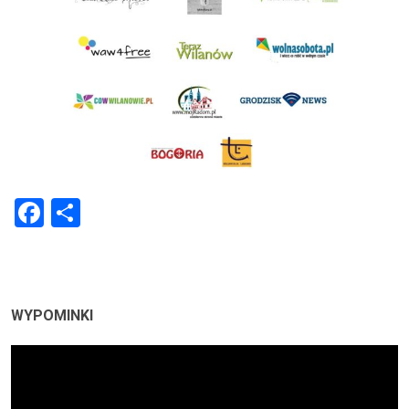
Facebook
Share
WYPOMINKI
Odtwarzacz
video