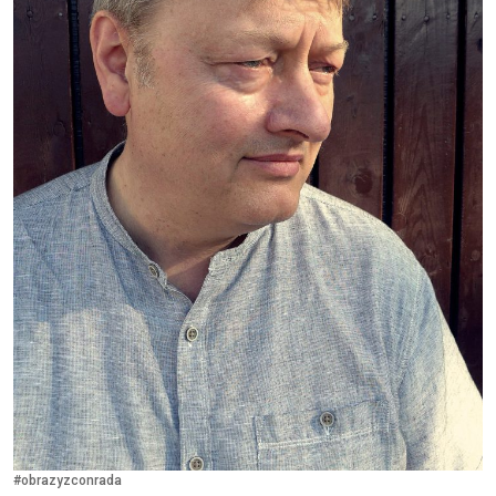
#obrazyzconrada