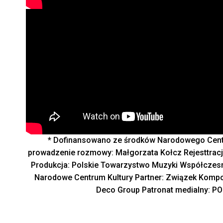
* Dofinansowano ze środków Narodowego Centru
prowadzenie rozmowy: Małgorzata Kołcz Rejesttracja
Produkcja: Polskie Towarzystwo Muzyki Współczesn
Narodowe Centrum Kultury Partner: Związek Kompo
Deco Group Patronat medialny: PO