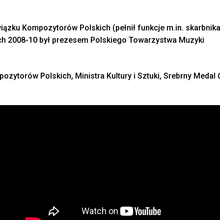
iązku Kompozytorów Polskich (pełnił funkcje m.in. skarbnika
ach 2008-10 był prezesem Polskiego Towarzystwa Muzyki
zytorów Polskich, Ministra Kultury i Sztuki, Srebrny Medal