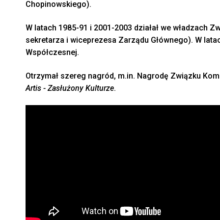
Chopinowskiego).
W latach 1985-91 i 2001-2003 działał we władzach Zw
sekretarza i wiceprezesa Zarządu Głównego). W lat
Współczesnej.
Otrzymał szereg nagród, m.in. Nagrodę Związku Kompo
Artis - Zasłużony Kulturze
.