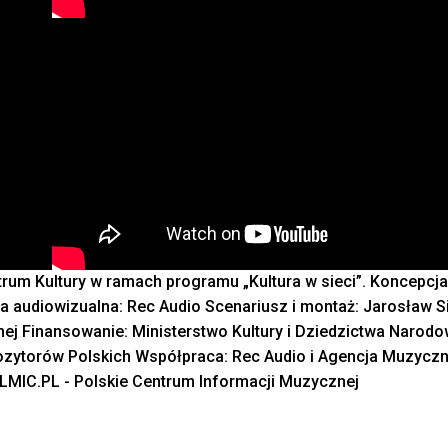
m Kultury w ramach programu „Kultura w sieci”. Koncepcja 
 audiowizualna: Rec Audio Scenariusz i montaż: Jarosław S
ej Finansowanie: Ministerstwo Kultury i Dziedzictwa Narod
zytorów Polskich Współpraca: Rec Audio i Agencja Muzyczn
LMIC.PL - Polskie Centrum Informacji Muzycznej