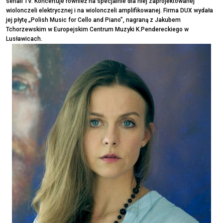
seriali TV. Koncertuje również na specjalnie dla niej zaprojektowanej
wiolonczeli elektrycznej i na wiolonczeli amplifikowanej. Firma DUX wydała
jej płytę „Polish Music for Cello and Piano”, nagraną z Jakubem
Tchorzewskim w Europejskim Centrum Muzyki K.Pendereckiego w
Lusławicach.