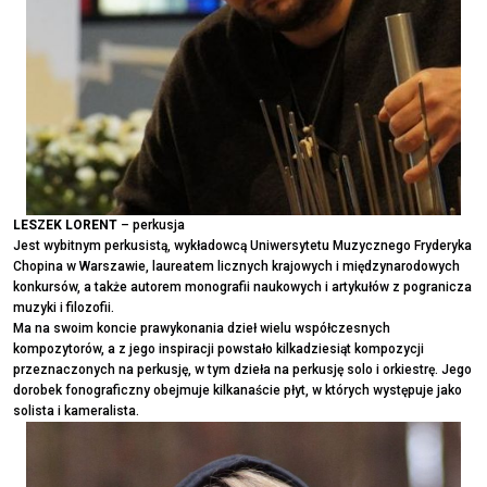
LESZEK LORENT
– perkusja
Jest wybitnym perkusistą, wykładowcą Uniwersytetu Muzycznego Fryderyka
Chopina w Warszawie, laureatem licznych krajowych i międzynarodowych
konkursów, a także autorem monografii naukowych i artykułów z pogranicza
muzyki i filozofii.
Ma na swoim koncie prawykonania dzieł wielu współczesnych
kompozytorów, a z jego inspiracji powstało kilkadziesiąt kompozycji
przeznaczonych na perkusję, w tym dzieła na perkusję solo i orkiestrę. Jego
dorobek fonograficzny obejmuje kilkanaście płyt, w których występuje jako
solista i kameralista.