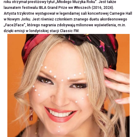
roku otrzymał prestiżowy tytuł „Młodego Muzyka Roku”. Jest także
laureatem festiwalu IBLA Grand Prize we Włoszech (2016, 2024).
Artysta trzykrotne występował w legendarnej sali koncertowej Carnegie Hall
w Nowym Jorku. Jest również członkiem znanego duetu akordeonowego
„Face2Face”, którego nagrania zdobywają milionowe wyświetlenia, m.in.
dzięki emisji w londyńskiej stacji Classic FM.