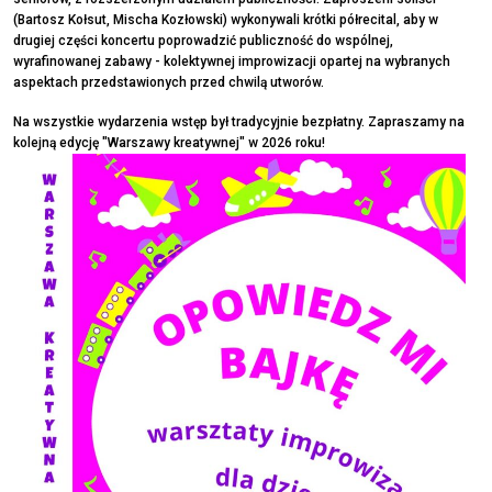
(Bartosz Kołsut, Mischa Kozłowski) wykonywali krótki półrecital, aby w
drugiej części koncertu poprowadzić publiczność do wspólnej,
wyrafinowanej zabawy - kolektywnej improwizacji opartej na wybranych
aspektach przedstawionych przed chwilą utworów.
Na wszystkie wydarzenia wstęp był tradycyjnie bezpłatny. Zapraszamy na
kolejną edycję "Warszawy kreatywnej" w 2026 roku!