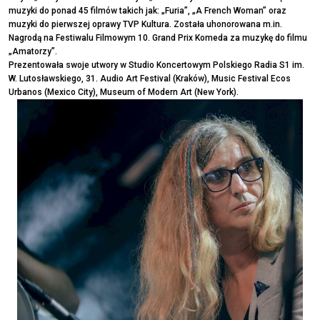
muzyki do ponad 45 filmów takich jak: „Furia”, „A French Woman” oraz
muzyki do pierwszej oprawy TVP Kultura. Została uhonorowana m.in.
Nagrodą na Festiwalu Filmowym 10. Grand Prix Komeda za muzykę do filmu
„Amatorzy”.
Prezentowała swoje utwory w Studio Koncertowym Polskiego Radia S1 im.
W. Lutosławskiego, 31. Audio Art Festival (Kraków), Music Festival Ecos
Urbanos (Mexico City), Museum of Modern Art (New York).