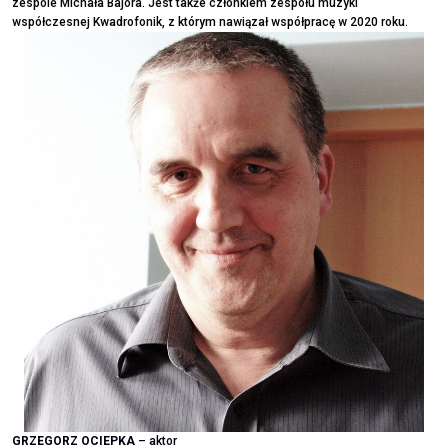
zespole Michała Bajora. Jest także członkiem zespołu muzyki
współczesnej Kwadrofonik, z którym nawiązał współpracę w 2020 roku.
GRZEGORZ OCIEPKA
– aktor