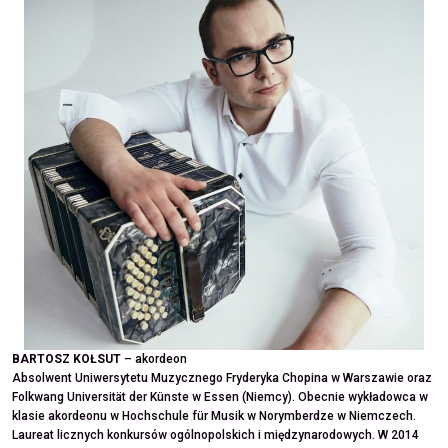
BARTOSZ KOŁSUT
– akordeon
Absolwent Uniwersytetu Muzycznego Fryderyka Chopina w Warszawie oraz
Folkwang Universität der Künste w Essen (Niemcy). Obecnie wykładowca w
klasie akordeonu w Hochschule für Musik w Norymberdze w Niemczech.
Laureat licznych konkursów ogólnopolskich i międzynarodowych. W 2014