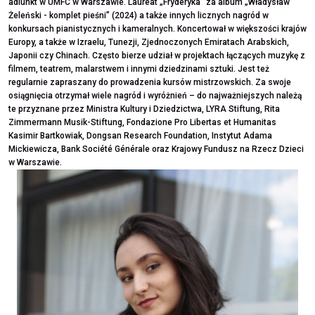
adiunkt w UMFC w Warszawie. Laureat „Fryderyka” za album „Władysław
Żeleński - komplet pieśni” (2024) a także innych licznych nagród w
konkursach pianistycznych i kameralnych. Koncertował w większości krajów
Europy, a także w Izraelu, Tunezji, Zjednoczonych Emiratach Arabskich,
Japonii czy Chinach. Często bierze udział w projektach łączących muzykę z
filmem, teatrem, malarstwem i innymi dziedzinami sztuki. Jest też
regularnie zapraszany do prowadzenia kursów mistrzowskich. Za swoje
osiągnięcia otrzymał wiele nagród i wyróżnień – do najważniejszych należą
te przyznane przez Ministra Kultury i Dziedzictwa, LYRA Stiftung, Rita
Zimmermann Musik-Stiftung, Fondazione Pro Libertas et Humanitas
Kasimir Bartkowiak, Dongsan Research Foundation, Instytut Adama
Mickiewicza, Bank Société Générale oraz Krajowy Fundusz na Rzecz Dzieci
w Warszawie.