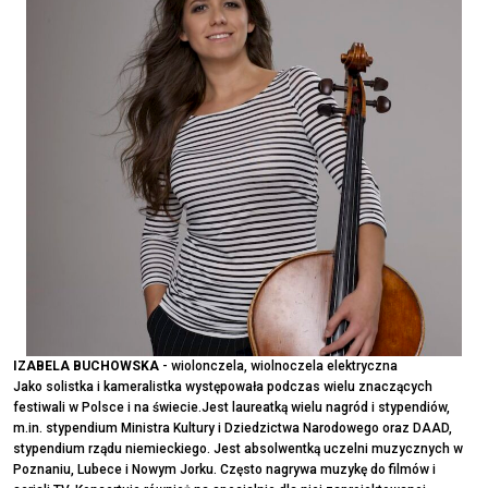
IZABELA BUCHOWSKA
- wiolonczela, wiolnoczela elektryczna
Jako solistka i kameralistka występowała podczas wielu znaczących
festiwali w Polsce i na świecie.Jest laureatką wielu nagród i stypendiów,
m.in. stypendium Ministra Kultury i Dziedzictwa Narodowego oraz DAAD,
stypendium rządu niemieckiego. Jest absolwentką uczelni muzycznych w
Poznaniu, Lubece i Nowym Jorku. Często nagrywa muzykę do filmów i