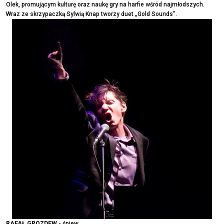
Olek, promującym kulturę oraz naukę gry na harfie wśród najmłodszych.
Wraz ze skrzypaczką Sylwią Knap tworzy duet „Gold Sounds”.
RAFAŁ GROZDEW
- śpiew