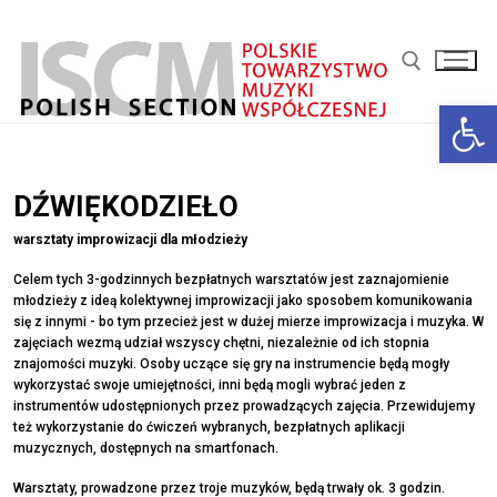
Przejdź
do
treści
Ot
Szukaj:
DŹWIĘKODZIEŁO
warsztaty improwizacji dla młodzieży
Celem tych 3-godzinnych bezpłatnych warsztatów jest zaznajomienie
młodzieży z ideą kolektywnej improwizacji jako sposobem komunikowania
się z innymi - bo tym przecież jest w dużej mierze improwizacja i muzyka. W
zajęciach wezmą udział wszyscy chętni, niezależnie od ich stopnia
znajomości muzyki. Osoby uczące się gry na instrumencie będą mogły
wykorzystać swoje umiejętności, inni będą mogli wybrać jeden z
instrumentów udostępnionych przez prowadzących zajęcia. Przewidujemy
też wykorzystanie do ćwiczeń wybranych, bezpłatnych aplikacji
muzycznych, dostępnych na smartfonach.
Warsztaty, prowadzone przez troje muzyków, będą trwały ok. 3 godzin.