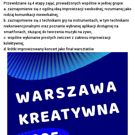
Przewidziane są 4 etapy zajęć, prowadzonych wspólnie w jednej grupie:
a. zaznajomienie się z ogólną ideą improwizacji swobodnej, rozumianej jako
rodzaj komunikacji niewerbalnej,
b. zaznajomienie się z technikami gry na instrumentach, w tym technikami
niekonwencjonalnymi oraz poznanie wybranej aplikacji dostępnej na
smartfonach, służącej do tworzenia muzyki na żywo,
c. wspólne wykonanie prostych ćwiczeń z zakresu improwizacji
kolektywnej,
d. krótki improwizowany koncert jako finał warsztatów.