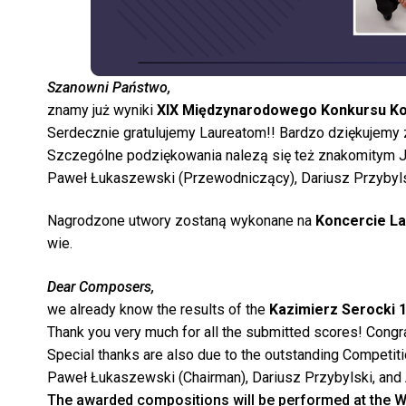
Szanowni Państwo,
znamy już wyniki
XIX Międzynarodowego Konkursu Kom
Serdecznie gratulujemy Laureatom!!
Bardzo dziękujemy 
Szczególne podziękowania nalezą się też znakomitym 
Paweł Łukaszewski (Przewodniczący), Dariusz Przybyl
Nagrodzone utwory zostaną wykonane na
Koncercie L
wie.
Dear Composers,
we already know the results of the
Kazimierz Serocki 1
Thank you very much for all the submitted scores!
Congra
Special thanks are also due to the outstanding Competiti
Paweł Łukaszewski (Chairman), Dariusz Przybylski, and
The awarded compositions will be performed at the W