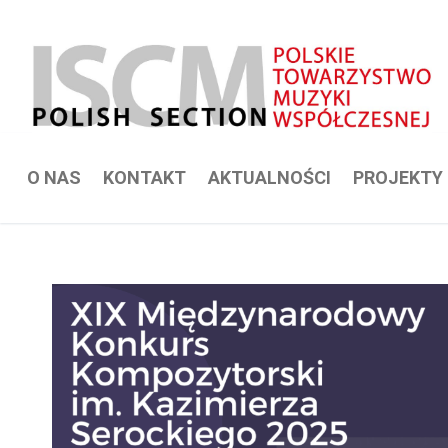
Przejdź
do
treści
O NAS
KONTAKT
AKTUALNOŚCI
PROJEKTY