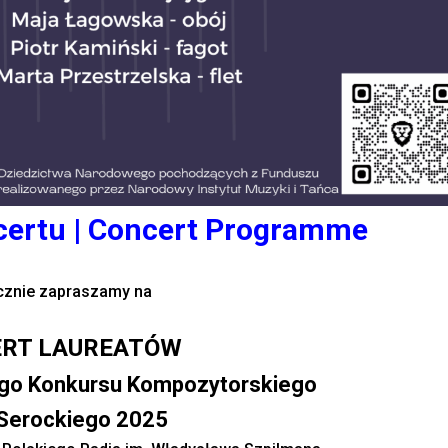
ertu | Concert Programme
cznie zapraszamy na
RT LAUREATÓW
go Konkursu Kompozytorskiego
 Serockiego 2025