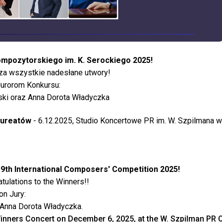
pozytorskiego im. K. Serockiego 2025!
za wszystkie nadesłane utwory!
Jurorom Konkursu:
ski oraz Anna Dorota Władyczka
aureatów
- 6.12.2025, Studio Koncertowe PR im. W. Szpilmana 
9th International Composers' Competition 2025!
tulations to the Winners!!
on Jury:
 Anna Dorota Władyczka.
inners Concert on December 6, 2025, at the W. Szpilman PR 