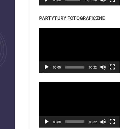
PARTYTURY FOTOGRAFICZNE
Odtwarzacz
video
00:00
00:22
Odtwarzacz
video
00:00
00:22