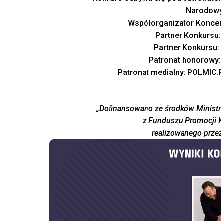
Narodowy 
Współorganizator Koncer
Partner Konkursu
Partner Konkursu:
Patronat honorowy
Patronat medialny:
POLMIC.P
„Dofinansowano ze środków Ministr
z Funduszu Promocji 
realizowanego przez