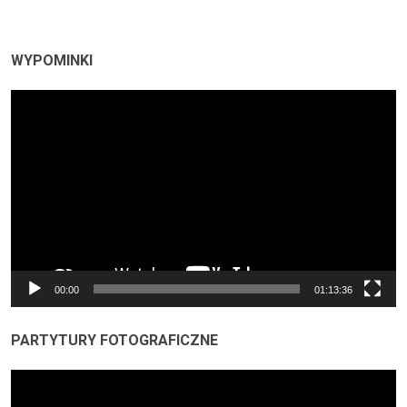
WYPOMINKI
Odtwarzacz
video
00:00
01:13:36
PARTYTURY FOTOGRAFICZNE
Odtwarzacz
video