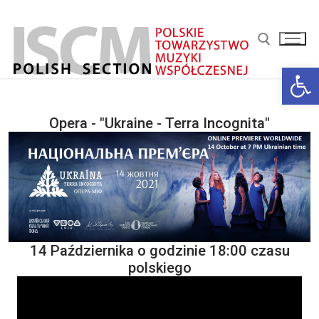
Przejdź
do
treści
Ot
Szukaj:
Opera - "Ukraine - Terra Incognita"
14 Października o godzinie 18:00 czasu
polskiego