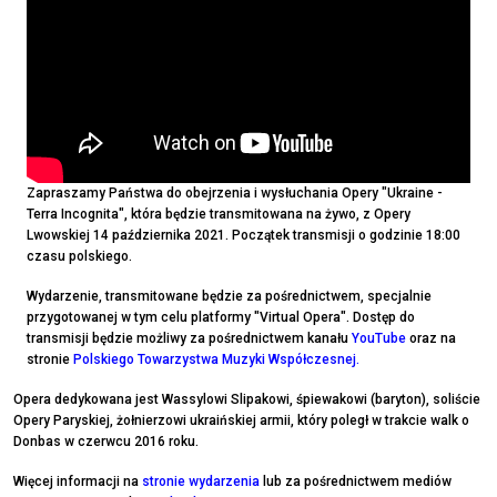
Zapraszamy Państwa do obejrzenia i wysłuchania Opery "Ukraine -
Terra Incognita", która będzie transmitowana na żywo, z Opery
Lwowskiej 14 października 2021. Początek transmisji o godzinie 18:00
czasu polskiego.
Wydarzenie, transmitowane będzie za pośrednictwem, specjalnie
przygotowanej w tym celu platformy "Virtual Opera". Dostęp do
transmisji będzie możliwy za pośrednictwem kanału
YouTube
oraz na
stronie
Polskiego Towarzystwa Muzyki Współczesne
j.
Opera dedykowana jest Wassylowi Slipakowi, śpiewakowi (baryton), soliście
Opery Paryskiej, żołnierzowi ukraińskiej armii, który poległ w trakcie walk o
Donbas w czerwcu 2016 roku.
Więcej informacji na
stronie wydarzenia
lub za pośrednictwem mediów