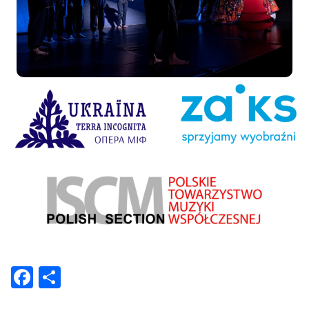
Facebook
Share