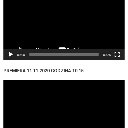
00:00
00:35
PREMIERA 11.11.2020 GODZINA 10:15
Odtwarzacz
video