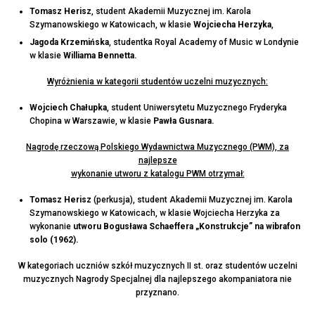
Tomasz Herisz
, student Akademii Muzycznej im. Karola
Szymanowskiego w Katowicach, w klasie
Wojciecha Herzyka
,
Jagoda Krzemińska
, studentka Royal Academy of Music w Londynie
w klasie
Williama Bennetta.
Wyróżnienia w kategorii studentów uczelni muzycznych:
Wojciech Chałupka
, student Uniwersytetu Muzycznego Fryderyka
Chopina w Warszawie, w klasie
Pawła Gusnara.
Nagrodę rzeczową Polskiego Wydawnictwa Muzycznego (PWM), za
najlepsze
wykonanie utworu z katalogu PWM otrzymał:
Tomasz Herisz
(perkusja), student Akademii Muzycznej im. Karola
Szymanowskiego w Katowicach, w klasie Wojciecha Herzyka za
wykonanie
utworu Bogusława Schaeffera „Konstrukcje” na wibrafon
solo (1962).
W kategoriach uczniów szkół muzycznych II st. oraz studentów uczelni
muzycznych Nagrody Specjalnej dla najlepszego akompaniatora nie
przyznano.