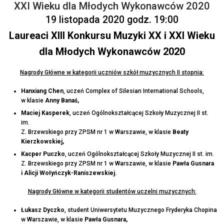
XXI Wieku dla Młodych Wykonawców 2020
19 listopada 2020 godz. 19:00
Laureaci XIII Konkursu Muzyki XX i XXI Wieku
dla Młodych Wykonawców 2020
Nagrody Główne w kategorii uczniów szkół muzycznych II stopnia:
Hanxiang Chen
, uczeń Complex of Silesian International Schools,
w klasie
Anny Banaś,
Maciej Kasperek
, uczeń Ogólnokształcącej Szkoły Muzycznej II st.
im.
Z. Brzewskiego przy ZPSM nr 1 w Warszawie, w klasie
Beaty
Kierzkowskiej,
Kacper Puczko
, uczeń Ogólnokształcącej Szkoły Muzycznej II st. im.
Z. Brzewskiego przy ZPSM nr 1 w Warszawie, w klasie
Pawła Gusnara
i Alicji Wołyńczyk-Raniszewskiej.
Nagrody Główne w kategorii studentów uczelni muzycznych:
Łukasz Dyczko
, student Uniwersytetu Muzycznego Fryderyka Chopina
w Warszawie, w klasie
Pawła Gusnara,