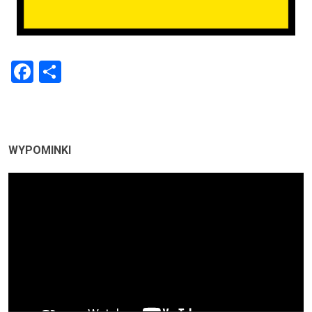
Facebook
Share
WYPOMINKI
Odtwarzacz
video