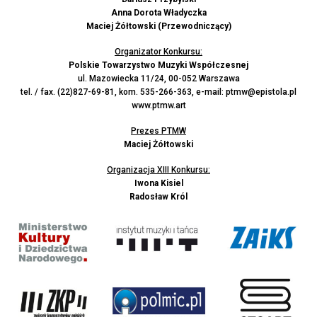
Anna Dorota Władyczka
Maciej Żółtowski (Przewodniczący)
Organizator Konkursu:
Polskie Towarzystwo Muzyki Współczesnej
ul. Mazowiecka 11/24, 00-052 Warszawa
tel. / fax. (22)827-69-81, kom. 535-266-363, e-mail:
ptmw@epistola.pl
www.ptmw.art
Prezes PTMW
Maciej Żółtowski
Organizacja XIII Konkursu:
Iwona Kisiel
Radosław Król