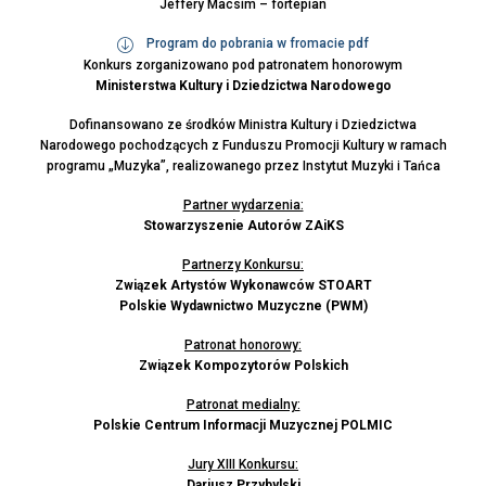
Jeffery Macsim – fortepian
Program do pobrania w fromacie pdf
Konkurs zorganizowano pod patronatem honorowym
Ministerstwa Kultury i Dziedzictwa Narodowego
Dofinansowano ze środków Ministra Kultury i Dziedzictwa
Narodowego pochodzących z Funduszu Promocji Kultury w ramach
programu „Muzyka”, realizowanego przez Instytut Muzyki i Tańca
Partner wydarzenia:
Stowarzyszenie Autorów ZAiKS
Partnerzy Konkursu:
Związek Artystów Wykonawców STOART
Polskie Wydawnictwo Muzyczne (PWM)
Patronat honorowy:
Związek Kompozytorów Polskich
Patronat medialny:
Polskie Centrum Informacji Muzycznej POLMIC
Jury XIII Konkursu:
Dariusz Przybylski