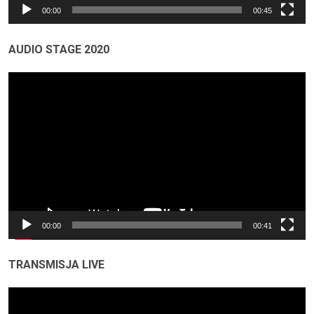
00:00
00:45
AUDIO STAGE 2020
Odtwarzacz
video
00:00
00:41
TRANSMISJA LIVE
Odtwarzacz
video