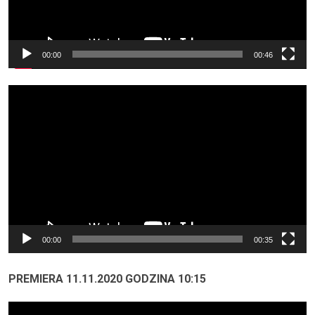
00:00
00:46
Odtwarzacz
video
00:00
00:35
PREMIERA 11.11.2020 GODZINA 10:15
Odtwarzacz