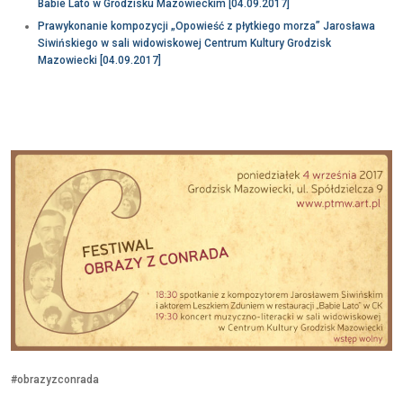
Babie Lato w Grodzisku Mazowieckim [04.09.2017]
Prawykonanie kompozycji „Opowieść z płytkiego morza” Jarosława
Siwińskiego w sali widowiskowej Centrum Kultury Grodzisk
Mazowiecki [04.09.2017]
#obrazyzconrada