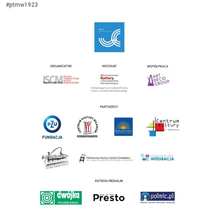
#ptmw1923