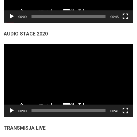
00:00
00:45
AUDIO STAGE 2020
Odtwarzacz
video
00:00
00:41
TRANSMISJA LIVE