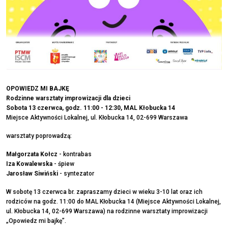
OPOWIEDZ MI BAJKĘ
Rodzinne warsztaty improwizacji dla dzieci
Sobota 13 czerwca, godz. 11:00 - 12:30, MAL Kłobucka 14
Miejsce Aktywności Lokalnej, ul. Kłobucka 14, 02-699 Warszawa
warsztaty poprowadzą:
Małgorzata Kołcz
- kontrabas
Iza Kowalewska
- śpiew
Jarosław Siwiński
- syntezator
W sobotę 13 czerwca br. zapraszamy dzieci w wieku 3-10 lat oraz ich
rodziców na godz. 11:00 do MAL Kłobucka 14 (Miejsce Aktywności Lokalnej,
ul. Kłobucka 14, 02-699 Warszawa) na rodzinne warsztaty improwizacji
„Opowiedz mi bajkę”.