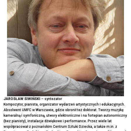
JAROSŁAW SIWIŃSKI
– syntezator
Kompozytor, pianista, organizator wydarzeń artystycznych i edukacyjnych.
Absolwent UMFC w Warszawie, gdzie obronił też doktorat. Tworzy muzykę
kameralną i symfoniczną, utwory elektroniczne i na fortepian autonomiczny
(bez pianisty), instalacje dźwiękowe i performance. Przez wiele lat
współpracował z poznańskim Centrum Sztuki Dziecka, a także m.in. z