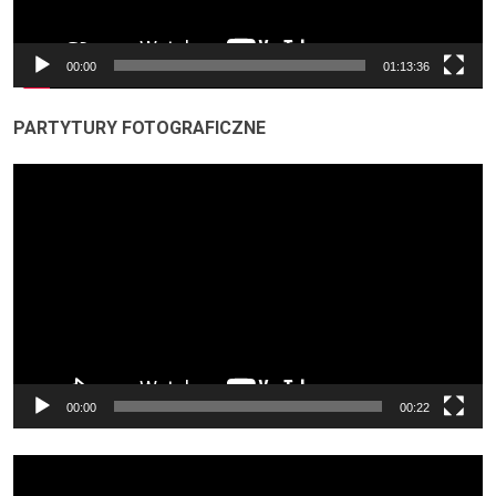
00:00
01:13:36
PARTYTURY FOTOGRAFICZNE
Odtwarzacz
video
00:00
00:22
Odtwarzacz
video