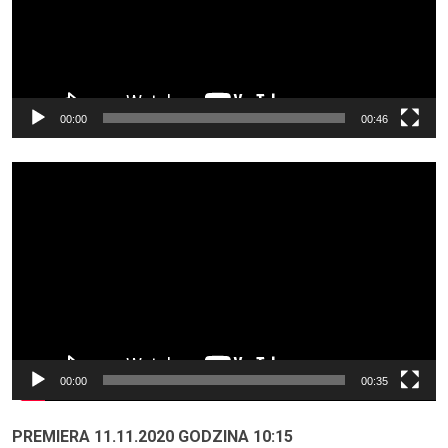
00:00
00:46
Odtwarzacz
video
00:00
00:35
PREMIERA 11.11.2020 GODZINA 10:15