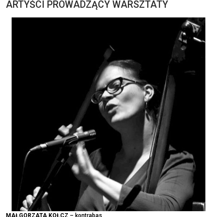
ARTYŚCI PROWADZĄCY WARSZTATY
MAŁGORZATA KOŁCZ
– kontrabas