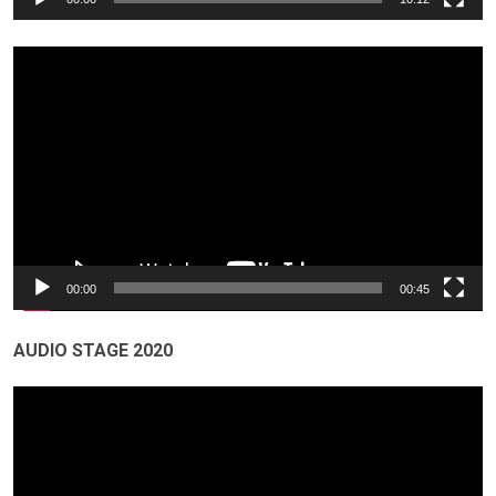
Odtwarzacz
video
00:00
00:45
AUDIO STAGE 2020
Odtwarzacz
video