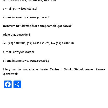
e-mail:
ptmw@epistola.pl
strona internetowa:
www.ptmw.art
Centrum Sztuki Współczesnej Zamek Ujazdowski
Aleje Ujazdowskie 6
tel. (22) 6287683, (22) 6281271-73, fax (22) 6289550
e-mail:
csw@csw.art.pl
strona internetowa:
www.csw.art.pl
Bilety są do nabycia w kasie Centrum Sztuki Współczesnej Zamek
Ujazdowski
Facebook
Share