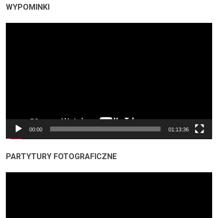
WYPOMINKI
Odtwarzacz
video
00:00
01:13:36
PARTYTURY FOTOGRAFICZNE
Odtwarzacz
video