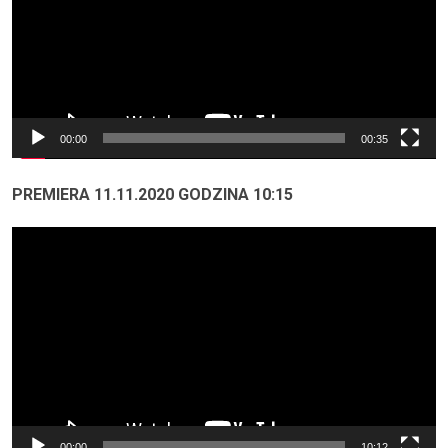
00:00
00:35
PREMIERA 11.11.2020 GODZINA 10:15
Odtwarzacz
video
00:00
10:12