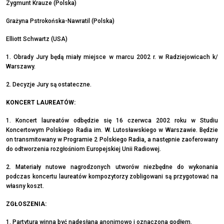
Zygmunt Krauze (Polska)
Grażyna Pstrokońska-Nawratil (Polska)
Elliott Schwartz (USA)
1. Obrady Jury będą miały miejsce w marcu 2002 r. w Radziejowicach k/
Warszawy.
2. Decyzje Jury są ostateczne.
KONCERT LAUREATÓW:
1. Koncert laureatów odbędzie się 16 czerwca 2002 roku w Studiu
Koncertowym Polskiego Radia im. W. Lutosławskiego w Warszawie. Będzie
on transmitowany w Programie 2 Polskiego Radia, a następnie zaoferowany
do odtworzenia rozgłośniom Europejskiej Unii Radiowej.
2. Materiały nutowe nagrodzonych utworów niezbędne do wykonania
podczas koncertu laureatów kompozytorzy zobligowani są przygotować na
własny koszt.
ZGŁOSZENIA:
1. Partytura winna być nadesłana anonimowo i oznaczona godłem.