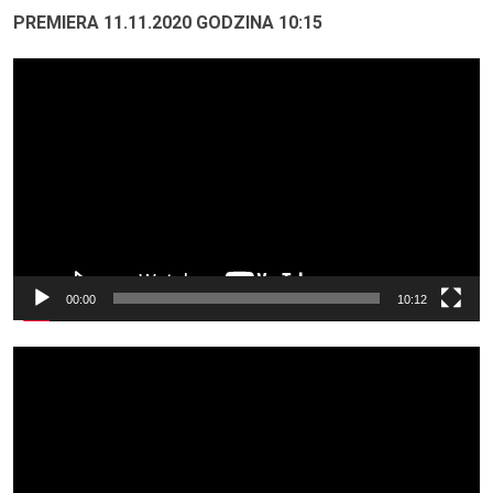
PREMIERA 11.11.2020 GODZINA 10:15
Odtwarzacz
video
00:00
10:12
Odtwarzacz
video