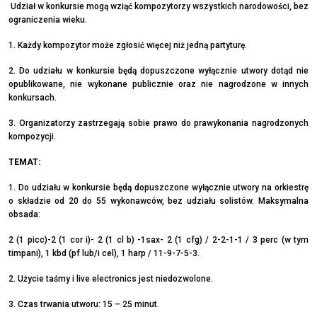
Udział w konkursie mogą wziąć kompozytorzy wszystkich narodowości, bez
ograniczenia wieku.
1. Każdy kompozytor może zgłosić więcej niż jedną partyturę.
2. Do udziału w konkursie będą dopuszczone wyłącznie utwory dotąd nie
opublikowane, nie wykonane publicznie oraz nie nagrodzone w innych
konkursach.
3. Organizatorzy zastrzegają sobie prawo do prawykonania nagrodzonych
kompozycji.
TEMAT:
1. Do udziału w konkursie będą dopuszczone wyłącznie utwory na orkiestrę
o składzie od 20 do 55 wykonawców, bez udziału solistów. Maksymalna
obsada:
2 (1 picc)-2 (1 cor i)- 2 (1 cl b) -1sax- 2 (1 cfg) / 2-2-1-1 / 3 perc (w tym
timpani), 1 kbd (pf lub/i cel), 1 harp / 11-9-7-5-3.
2. Użycie taśmy i live electronics jest niedozwolone.
3. Czas trwania utworu: 15 – 25 minut.