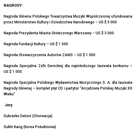
NAGRODY:
Nagroda Główna Polskiego Towarzystwa Muzyki Współczesnej ufundowana
przez Ministerstwo Kultury i Dziedzictwa Narodowego – US $ 5 000
Nagroda Prezydenta Miasta Stołecznego Warszawy – US $ 3 000
Nagroda Fundacji Kultury – US $ 1 500
Nagroda Stowarzyszenia Autorów ZAiKS – US $ 1 000
Nagroda Specjalna Zofii Serockiej dla najmłodszego laureata konkursu –
US $ 1 000
Nagroda Specjalna Polskiego Wydawnictwa Muzycznego S. A. dla laureata
Nagrody Głównej – komplet płyt CD i partytur “Arcydzieła Polskiej Muzyki XX
Wieku”
Jury:
Dubravko Detoni (Chorwacja)
Sukhi Kang (Korea Południowa)