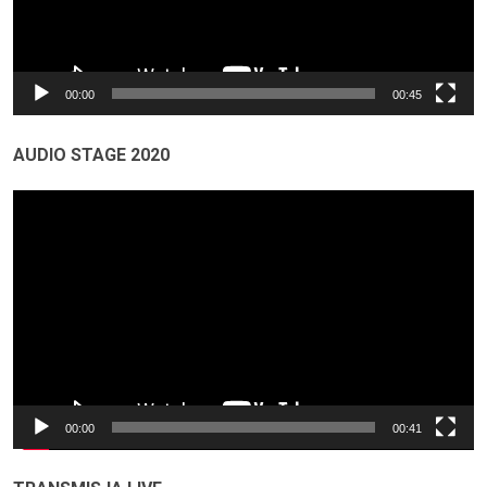
00:00
00:45
AUDIO STAGE 2020
Odtwarzacz
video
00:00
00:41