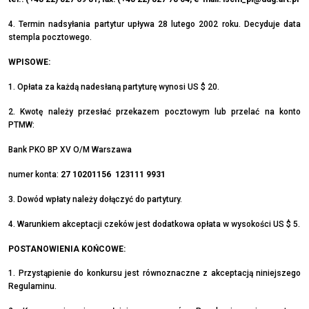
4. Termin nadsyłania partytur upływa 28 lutego 2002 roku. Decyduje data
stempla pocztowego.
WPISOWE:
1. Opłata za każdą nadesłaną partyturę wynosi US $ 20.
2. Kwotę należy przesłać przekazem pocztowym lub przelać na konto
PTMW:
Bank PKO BP XV O/M Warszawa
numer konta:
27 10201156 123111 9931
3. Dowód wpłaty należy dołączyć do partytury.
4. Warunkiem akceptacji czeków jest dodatkowa opłata w wysokości US $ 5.
POSTANOWIENIA KOŃCOWE:
1. Przystąpienie do konkursu jest równoznaczne z akceptacją niniejszego
Regulaminu.