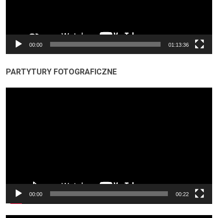
00:00
01:13:36
PARTYTURY FOTOGRAFICZNE
Odtwarzacz
video
00:00
00:22