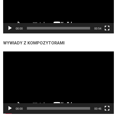
00:00
00:54
WYWIADY Z KOMPOZYTORAMI
Odtwarzacz
video
00:00
00:46