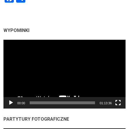
WYPOMINKI
Odtwarzacz
video
00:00
01:13:36
PARTYTURY FOTOGRAFICZNE