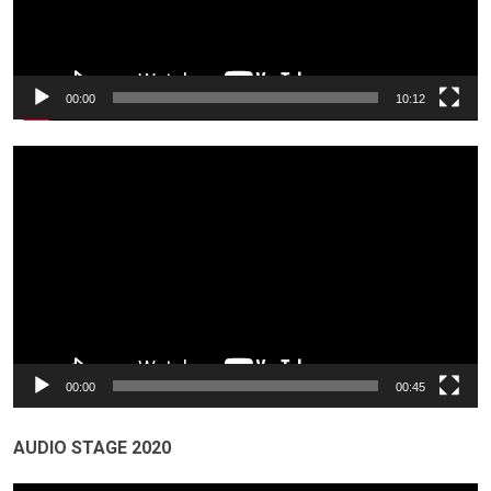
00:00
10:12
Odtwarzacz
video
00:00
00:45
AUDIO STAGE 2020