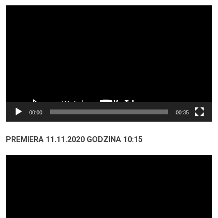
Odtwarzacz
video
00:00
00:35
PREMIERA 11.11.2020 GODZINA 10:15
Odtwarzacz
video