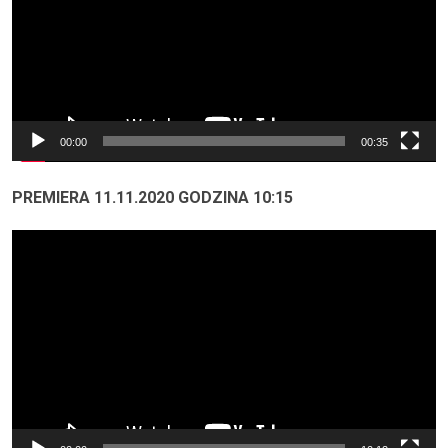
00:00
00:35
PREMIERA 11.11.2020 GODZINA 10:15
Odtwarzacz
video