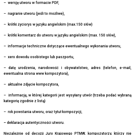
– wersję utworu w formacie PDF,
– nagranie utworu (jeśli to możliwe),
– krótki życiorys w języku angielskim (max.150 słów)
– krótki komentarz do utworu w języku angielskim (max. 150 słów),
– informacje techniczne dotyczące ewentualnego wykonania utworu,
– xero dowodu osobistego lub paszportu,
– datę urodzenia, narodowość i obywatelstwo, adres (telefon, e-mail,
ewentualna strona www kompozytora),
– aktualne zdjęcie kompozytora,
– informację, w której kategorii jest wysyłany utwór (trzeba podać wybraną
kategorię zgodnie z listą)
– rok powstania utworu, oraz tytuł kompozycji,
–
deklaracja autentyczności utworu.
Niezależnie od decyzji Jury Krajowego PTMW, kompozytorzy, którzy nie