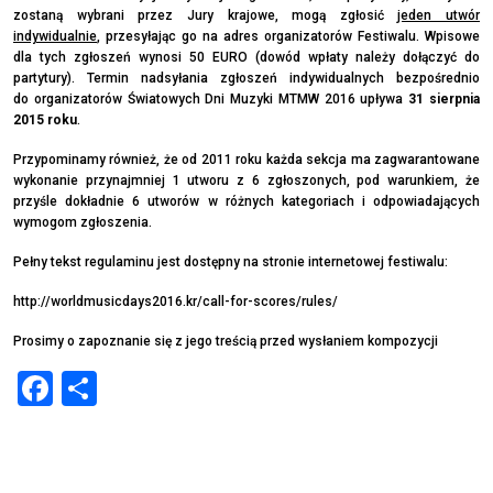
zostaną wybrani przez Jury krajowe, mogą zgłosić
jeden utwór
indywidualnie
, przesyłając go na adres organizatorów Festiwalu. Wpisowe
dla tych zgłoszeń wynosi 50 EURO (dowód wpłaty należy dołączyć do
partytury). Termin nadsyłania zgłoszeń indywidualnych bezpośrednio
do organizatorów Światowych Dni Muzyki MTMW 2016 upływa
31 sierpnia
2015 roku
.
Przypominamy również, że od 2011 roku każda sekcja ma zagwarantowane
wykonanie przynajmniej 1 utworu z 6 zgłoszonych, pod warunkiem, że
przyśle dokładnie 6 utworów w różnych kategoriach i odpowiadających
wymogom zgłoszenia.
Pełny tekst regulaminu jest dostępny na stronie internetowej festiwalu:
http://worldmusicdays2016.kr/call-for-scores/rules/
Prosimy o zapoznanie się z jego treścią przed wysłaniem kompozycji
Facebook
Share