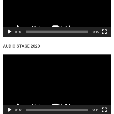
00:00
00:45
AUDIO STAGE 2020
Odtwarzacz
video
00:00
00:41