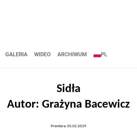
GALERIA
WIDEO
ARCHIWUM
PL
Sidła
Autor: Grażyna Bacewicz
Premiera: 05.02.2019