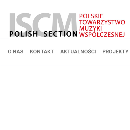
Przejdź
do
treści
O NAS
KONTAKT
AKTUALNOŚCI
PROJEKTY