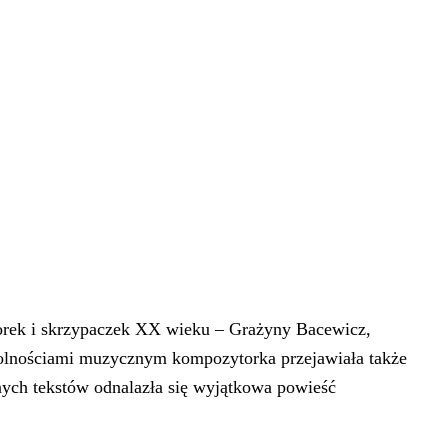
ytorek i skrzypaczek XX wieku – Grażyny Bacewicz,
dolnościami muzycznym kompozytorka przejawiała także
cznych tekstów odnalazła się wyjątkowa powieść