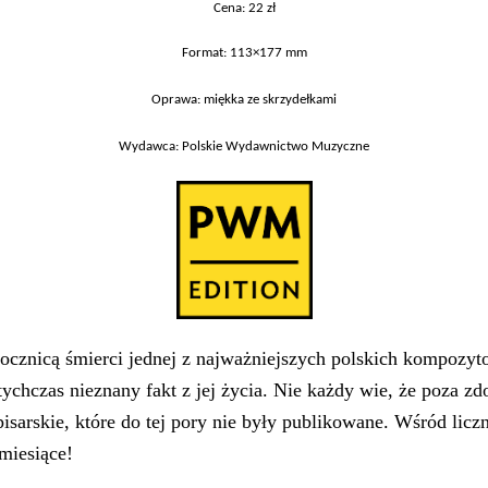
Cena: 22 zł
Format: 113×177 mm
Oprawa: miękka ze skrzydełkami
Wydawca: Polskie Wydawnictwo Muzyczne
. rocznicą śmierci jednej z najważniejszych polskich kompoz
hczas nieznany fakt z jej życia. Nie każdy wie, że poza z
 pisarskie, które do tej pory nie były publikowane. Wśród li
miesiące!