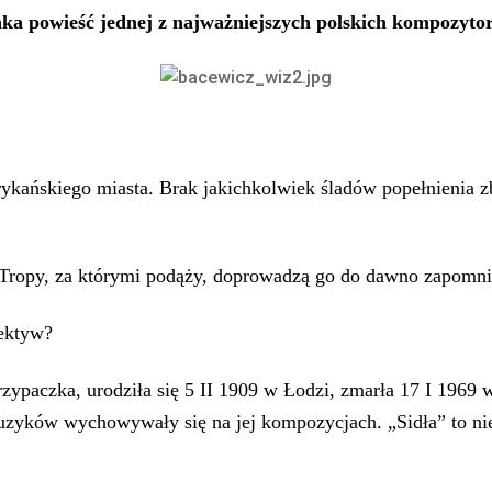
aka powieść jednej z najważniejszych polskich kompozyto
ykańskiego miasta. Brak jakichkolwiek śladów popełnienia zb
. Tropy, za którymi podąży, doprowadzą go do dawno zapomn
tektyw?
zypaczka, urodziła się 5 II 1909 w Łodzi, zmarła 17 I 1969 
muzyków wychowywały się na jej kompozycjach. „Sidła” to n