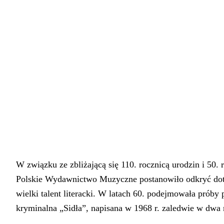
W związku ze zbliżającą się 110. rocznicą urodzin i 50
Polskie Wydawnictwo Muzyczne postanowiło odkryć dotyc
wielki talent literacki. W latach 60. podejmowała próby
kryminalna „Sidła”, napisana w 1968 r. zaledwie w dwa 