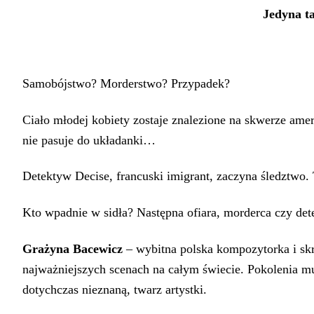
Jedyna t
Samobójstwo? Morderstwo? Przypadek?
Ciało młodej kobiety zostaje znalezione na skwerze amer
nie pasuje do układanki…
Detektyw Decise, francuski imigrant, zaczyna śledztwo
Kto wpadnie w sidła? Następna ofiara, morderca czy de
Grażyna Bacewicz
– wybitna polska kompozytorka i skr
najważniejszych scenach na całym świecie. Pokolenia 
dotychczas nieznaną, twarz artystki.