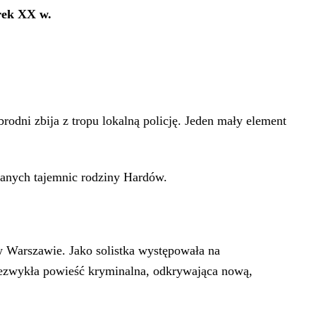
rek XX w.
rodni zbija z tropu lokalną policję. Jeden mały element
ianych tajemnic rodziny Hardów.
w Warszawie. Jako solistka występowała na
iezwykła powieść kryminalna, odkrywająca nową,