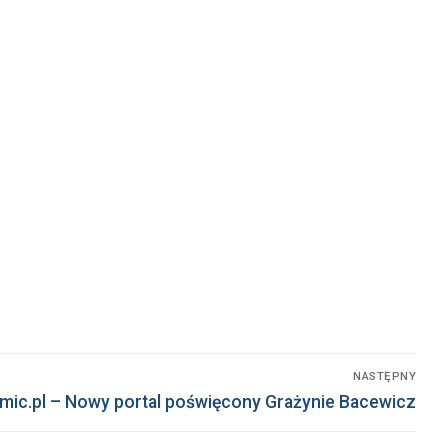
NASTĘPNY
ic.pl – Nowy portal poświęcony Grażynie Bacewicz