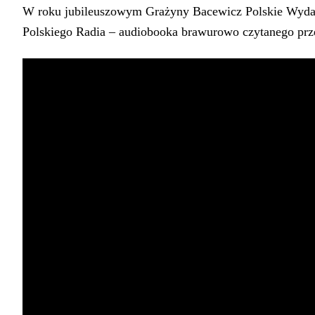
W roku jubileuszowym Grażyny Bacewicz Polskie Wydaw
Polskiego Radia – audiobooka brawurowo czytanego pr