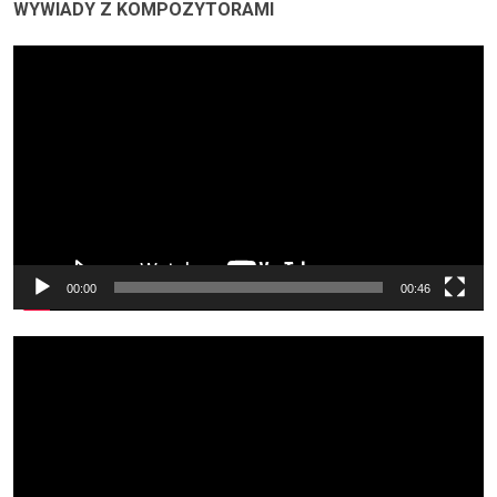
WYWIADY Z KOMPOZYTORAMI
Odtwarzacz
video
00:00
00:46
Odtwarzacz
video