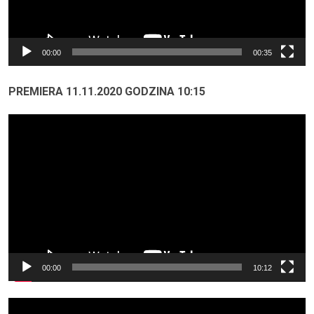
00:00
00:35
PREMIERA 11.11.2020 GODZINA 10:15
Odtwarzacz
video
00:00
10:12
Odtwarzacz