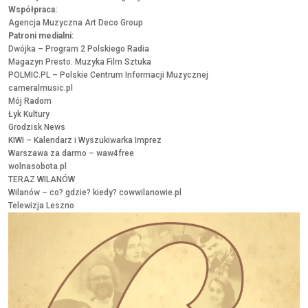
Współpraca:
Agencja Muzyczna Art Deco Group
Patroni medialni:
Dwójka – Program 2 Polskiego Radia
Magazyn
Presto. Muzyka Film Sztuka
POLMIC.PL – Polskie Centrum Informacji Muzycznej
cameralmusic.pl
Mój Radom
Łyk Kultury
Grodzisk News
KIWI – Kalendarz i Wyszukiwarka Imprez
Warszawa za darmo – waw4free
wolnasobota.pl
TERAZ WILANÓW
Wilanów – co? gdzie? kiedy? cowwilanowie.pl
Telewizja Leszno