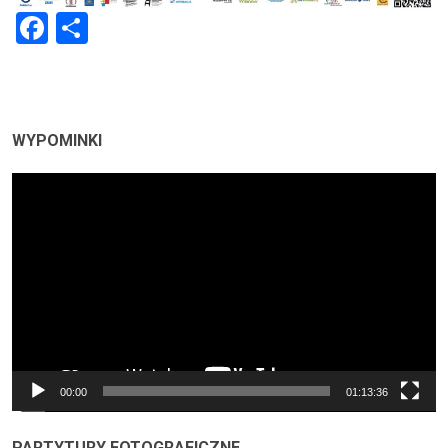
Facebook
Share
WYPOMINKI
Odtwarzacz
video
00:00
01:13:36
PARTYTURY FOTOGRAFICZNE