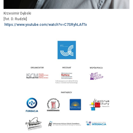
Krzesimir Dębski
[fot. D. Rudzki]
https://www.youtube.com/watch?v=C7SRyhLAfTo