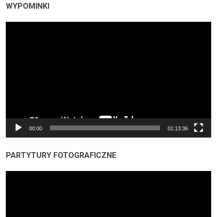
WYPOMINKI
Odtwarzacz
video
00:00
01:13:36
PARTYTURY FOTOGRAFICZNE
Odtwarzacz
video