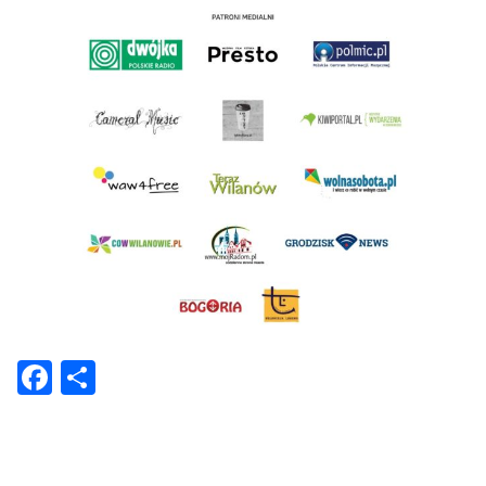
Facebook
Share