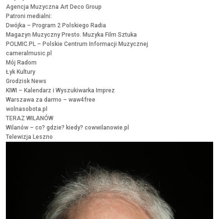
Agencja Muzyczna Art Deco Group
Patroni medialni:
Dwójka – Program 2 Polskiego Radia
Magazyn Muzyczny
Presto. Muzyka Film Sztuka
POLMIC.PL – Polskie Centrum Informacji Muzycznej
cameralmusic.pl
Mój Radom
Łyk Kultury
Grodzisk News
KIWI – Kalendarz i Wyszukiwarka Imprez
Warszawa za darmo – waw4free
wolnasobota.pl
TERAZ WILANÓW
Wilanów – co? gdzie? kiedy? cowwilanowie.pl
Telewizja Leszno