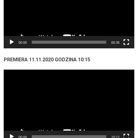
00:00
00:35
PREMIERA 11.11.2020 GODZINA 10:15
Odtwarzacz
video
00:00
10:12