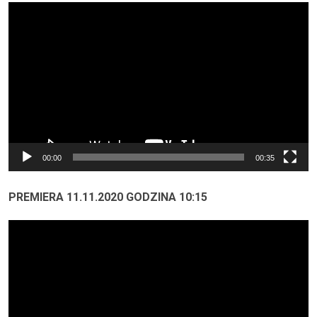
Odtwarzacz
video
00:00
00:35
PREMIERA 11.11.2020 GODZINA 10:15
Odtwarzacz
video