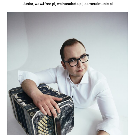
Junior, waw4free.pl, wolnasobota.pl, cameralmusic.pl