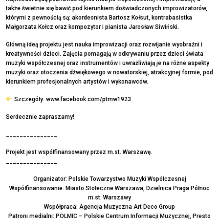
także świetnie się bawić pod kierunkiem doświadczonych improwizatorów,
którymi z pewnością są: akordeonista Bartosz Kołsut, kontrabasistka
Małgorzata Kołcz oraz kompozytor i pianista Jarosław Siwiński.
Główną ideą projektu jest nauka improwizacji oraz rozwijanie wyobraźni i
kreatywności dzieci. Zajęcia pomagają w odkrywaniu przez dzieci świata
muzyki współczesnej oraz instrumentów i uwrażliwiają je na różne aspekty
muzyki oraz otoczenia dźwiękowego w nowatorskiej, atrakcyjnej formie, pod
kierunkiem profesjonalnych artystów i wykonawców.
Szczegóły: www.facebook.com/ptmw1923
Serdecznie zapraszamy!
_______________
Projekt jest współfinansowany przez m.st. Warszawę.
_______________
Organizator: Polskie Towarzystwo Muzyki Współczesnej
Współfinansowanie: Miasto Stołeczne Warszawa, Dzielnica Praga Północ
m.st. Warszawy
Współpraca: Agencja Muzyczna Art Deco Group
Patroni medialni: POLMIC – Polskie Centrum Informacji Muzycznej, Presto