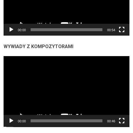
00:00
00:54
WYWIADY Z KOMPOZYTORAMI
Odtwarzacz
video
00:00
00:46