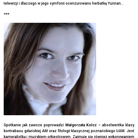
telewizji i dlaczego w jego symfonii ocenzurowano herbatkę Yunnan…
***
Spotkanie jak zawsze poprowadzi
Małgorzata Kołcz
– absolwentka klasy
kontrabasu gdańskiej AM oraz filologii klasycznej poznańskiego UAM. Jest
kameralistką i muzykiem orkiestrowym. Zajmuje się również wykonywaniem