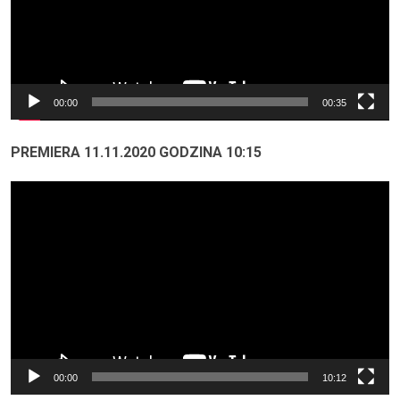
00:00
00:35
PREMIERA 11.11.2020 GODZINA 10:15
Odtwarzacz
video
00:00
10:12