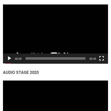
Odtwarzacz
video
00:00
00:45
AUDIO STAGE 2020
Odtwarzacz
video