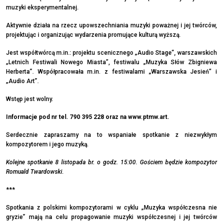
muzyki eksperymentalnej.
Aktywnie działa na rzecz upowszechniania muzyki poważnej i jej twórców,
projektując i organizując wydarzenia promujące kulturą wyższą.
Jest współtwórcą m.in.: projektu scenicznego „Audio Stage”, warszawskich
„Letnich Festiwali Nowego Miasta”, festiwalu „Muzyka Słów Zbigniewa
Herberta”. Współpracowała m.in. z festiwalami „Warszawska Jesień” i
„Audio Art”.
Wstęp jest wolny.
Informacje pod nr tel. 790 395 228 oraz na www.ptmw.art.
Serdecznie zapraszamy na to wspaniałe spotkanie z niezwykłym
kompozytorem i jego muzyką.
Kolejne spotkanie 8 listopada br. o godz. 15:00. Gościem będzie kompozytor
Romuald Twardowski.
***
Spotkania z polskimi kompozytorami w cyklu „Muzyka współczesna nie
gryzie” mają na celu propagowanie muzyki współczesnej i jej twórców