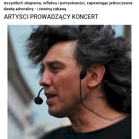
wszystkich skupienia, refleksu i pomysłowości, zapewniając jednocześnie
dawkę adrenaliny - i świetną zabawę.
ARTYŚCI PROWADZĄCY KONCERT