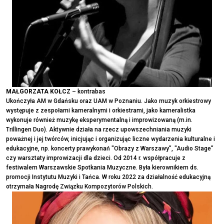
MAŁGORZATA KOŁCZ
– kontrabas
Ukończyła AM w Gdańsku oraz UAM w Poznaniu. Jako muzyk orkiestrowy
występuje z zespołami kameralnymi i orkiestrami, jako kameralistka
wykonuje również muzykę eksperymentalną i improwizowaną (m.in.
Trillingen Duo). Aktywnie działa na rzecz upowszechniania muzyki
poważnej i jej twórców, inicjując i organizując liczne wydarzenia kulturalne i
edukacyjne, np. koncerty prawykonań "Obrazy z Warszawy", "Audio Stage"
czy warsztaty improwizacji dla dzieci. Od 2014 r. współpracuje z
festiwalem Warszawskie Spotkania Muzyczne. Była kierownikiem ds.
promocji Instytutu Muzyki i Tańca. W roku 2022 za działalność edukacyjną
otrzymała Nagrodę Związku Kompozytorów Polskich.