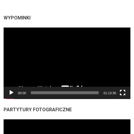
WYPOMINKI
Odtwarzacz
video
00:00
01:13:36
PARTYTURY FOTOGRAFICZNE
Odtwarzacz
video