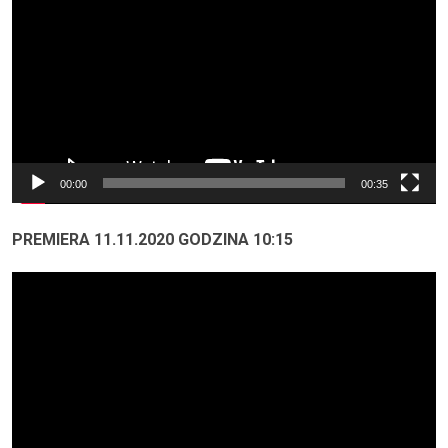
00:00
00:35
PREMIERA 11.11.2020 GODZINA 10:15
Odtwarzacz
video