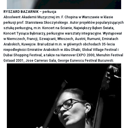
RYSZARD BAZARNIK
– perkusja
Absolwent Akademii Muzycznej im. F. Chopina w Warszawie w klasie
perkusji prof. Stanisława Skoczyńskiego. Autor projektów popularyzujących
sztukę perkusyjną, m.in. Koncert na Ścianie, Największy Bęben Świata,
Koncert Tysiąca Bębniarzy, perkusyjne warsztaty integracyjne. Występował
w Niemczech, Francji, Szwajcarii, Włoszech, Austrii, Rumunii, Emiratach
Arabskich, Kuwejcie. Brał udział m.in. w głównych obchodach 35-lecia
niepodległości Emiratów Arabskich w Abu Dhabi, Global Village Festival i
Dubai Shopping Festival, a także na Hannover EXPO 2000, Menuhin Festival
Gstaad 2001, Jose Carreras Gala, George Eunescu Festival Bucuresti.