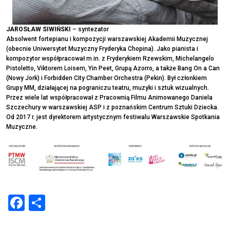
JAROSŁAW SIWIŃSKI
– syntezator
Absolwent fortepianu i kompozycji warszawskiej Akademii Muzycznej
(obecnie Uniwersytet Muzyczny Fryderyka Chopina). Jako pianista i
kompozytor współpracował m.in. z Fryderykiem Rzewskim, Michelangelo
Pistoletto, Viktorem Loisem, Yin Peet, Grupą Azorro, a także Bang On a Can
(Nowy Jork) i Forbidden City Chamber Orchestra (Pekin). Był członkiem
Grupy MM, działającej na pograniczu teatru, muzyki i sztuk wizualnych.
Przez wiele lat współpracował z Pracownią Filmu Animowanego Daniela
Szczechury w warszawskiej ASP i z poznańskim Centrum Sztuki Dziecka.
Od 2017 r. jest dyrektorem artystycznym festiwalu Warszawskie Spotkania
Muzyczne.
Facebook
Share