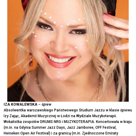
IZA KOWALEWSKA
– śpiew
Absolwentka warszawskiego Państwowego Studium Jazzu w klasie śpiewu
Izy Zając, Akademii Muzycznej w Łodzi na Wydziale Muzykoterapii.
Wokalistka zespołów DRUMS NRG i MUZYKOTERAPIA. Koncertowała w kraju
(m.in. na Gdynia Summer Jazz Days, Jazz Jamboree, OFF Festival,
Heineken Open Air Festival) i za granicą (m.in. Zjednoczone Emiraty