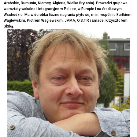
Arabskie, Rumunia, Niemcy, Algieria, Wielka Brytania). Prowadzi grupowe
warsztaty wokalne i integracyjne w Polsce, w Europie i na Środkowym
Wschodzie. Ma w dorobku liczne nagrania płytowe, m.in. wspólnie Bartkiem
Waglewskim, Piotrem Waglewskim, JAMA, O.S.T.R i Emade, Krzysztofem
Skibą.