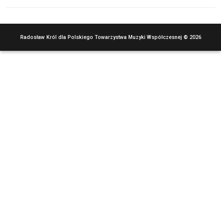
Radosław Król dla Polskiego Towarzystwa Muzyki Współczesnej © 2026