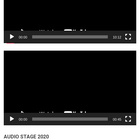
00:00
10:12
Odtwarzacz
video
00:00
00:45
AUDIO STAGE 2020