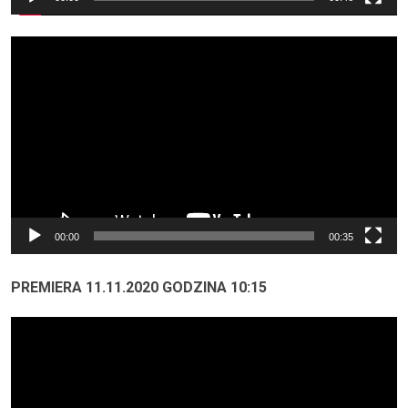
Odtwarzacz
video
00:00
00:35
PREMIERA 11.11.2020 GODZINA 10:15
Odtwarzacz
video