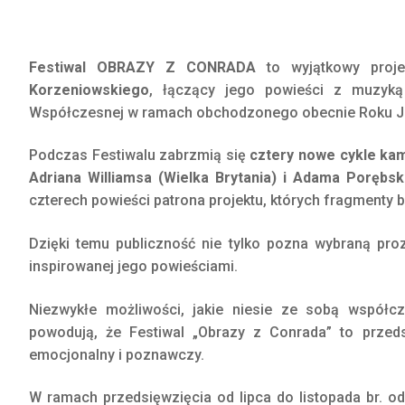
Festiwal OBRAZY Z CONRADA
to wyjątkowy proje
Korzeniowskiego
, łączący jego powieści z muzyką
Współczesnej w ramach obchodzonego obecnie Roku J
Podczas Festiwalu zabrzmią się
cztery nowe cykle ka
Adriana Williamsa (Wielka Brytania) i Adama Porębs
czterech powieści patrona projektu, których fragmenty
Dzięki temu publiczność nie tylko pozna wybraną proz
inspirowanej jego powieściami.
Niezwykłe możliwości, jakie niesie ze sobą współc
powodują, że Festiwal „Obrazy z Conrada” to przeds
emocjonalny i poznawczy.
W ramach przedsięwzięcia od lipca do listopada br. o