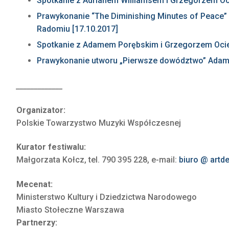
Spotkanie z Adrianem Williamsem i Grzegorzem Oc
Prawykonanie “The Diminishing Minutes of Peace” 
Radomiu [17.10.2017]
Spotkanie z Adamem Porębskim i Grzegorzem Ocie
Prawykonanie utworu „Pierwsze dowództwo” Adam
_____________
Organizator:
Polskie Towarzystwo Muzyki Współczesnej
Kurator festiwalu:
Małgorzata Kołcz, tel. 790 395 228, e-mail:
biuro @ artd
Mecenat:
Ministerstwo Kultury i Dziedzictwa Narodowego
Miasto Stołeczne Warszawa
Partnerzy: