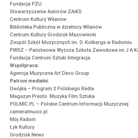
Fundacja PZU
Stowarzyszenie Autorów ZAiKS
Centrum Kultury Wilanów
Biblioteka Publiczna w dzielnicy Wilanów
Centrum Kultury Grodzisk Mazowiecki
Zespół Szkół Muzycznych im. O. Kolberga w Radomiu
PWSZ – Państwowa Wyższa Szkoła Zawodowa im J A K
Fundacja Centrum Sztuki Integracja
Współpraca:
Agencja Muzyczna Art Deco Group
Patroni medialni:
Dwójka – Program 2 Polskiego Radia
Magazyn
Presto. Muzyka Film Sztuka
POLMIC.PL – Polskie Centrum Informacji Muzycznej
cameralmusic.pl
Mój Radom
Łyk Kultury
Grodzisk News