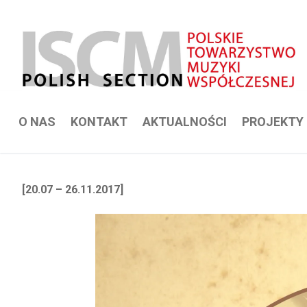
Przejdź
do
treści
O NAS
KONTAKT
AKTUALNOŚCI
PROJEKTY
[20.07 – 26.11.2017]