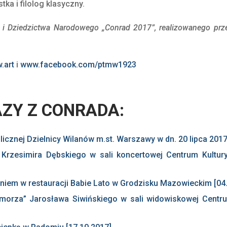
tka i filolog klasyczny.
 i Dziedzictwa Narodowego „Conrad 2017”, realizowanego prze
.art
i
www.facebook.com/ptmw1923
ZY Z CONRADA:
icznej Dzielnicy Wilanów m.st. Warszawy w dn. 20 lipca 2017 
 Krzesimira Dębskiego w sali koncertowej Centrum Kultur
niem w restauracji Babie Lato w Grodzisku Mazowieckim [04
morza” Jarosława Siwińskiego w sali widowiskowej Centru