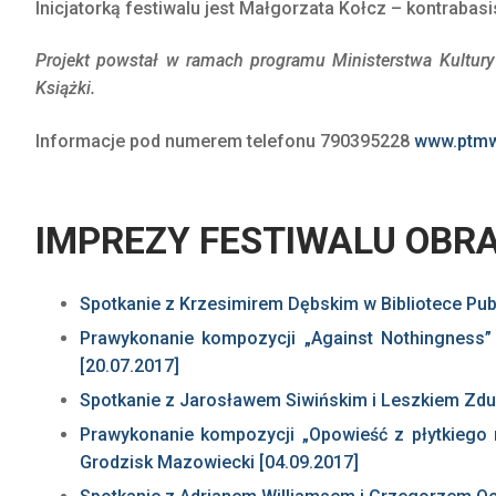
Inicjatorką festiwalu jest Małgorzata Kołcz – kontrabasis
Projekt powstał w ramach programu Ministerstwa Kultury
Książki.
Informacje pod numerem telefonu 790395228
www.ptmw
IMPREZY FESTIWALU OBRA
Spotkanie z Krzesimirem Dębskim w Bibliotece Publ
Prawykonanie kompozycji „Against Nothingness”
[20.07.2017]
Spotkanie z Jarosławem Siwińskim i Leszkiem Zdu
Prawykonanie kompozycji „Opowieść z płytkiego 
Grodzisk Mazowiecki [04.09.2017]