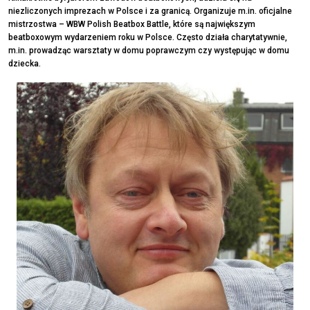
niezliczonych imprezach w Polsce i za granicą. Organizuje m.in. oficjalne
mistrzostwa – WBW Polish Beatbox Battle, które są największym
beatboxowym wydarzeniem roku w Polsce. Często działa charytatywnie,
m.in. prowadząc warsztaty w domu poprawczym czy występując w domu
dziecka.