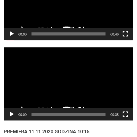
00:00
00:46
Odtwarzacz
video
00:00
00:35
PREMIERA 11.11.2020 GODZINA 10:15