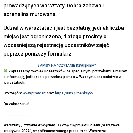
prowadzących warsztaty. Dobra zabawa i
adrenalina murowana.
Udział w warsztatach jest bezpłatny, jednak liczba
miejsc jest ograniczona, dlatego prosimy o
wcześniejszą rejestrację uczestników zajęć
poprzez poniższy formularz:
ZAPISY NA "CZYTANIE DŹWIĘKIEM"
Zapraszamy również uczestników ze specjalnymi potrzebami. Prosimy
o informację, jeśli będzie potrzebna pomoc w Waszym uczestnictwie w
warsztatach.
Szczegóły:
www.ptmw.art
oraz
https://tiny.pl/56yksykv
Do zobaczenia!
_______________
Warsztaty „Czytanie dźwiękiem” są częścią projektu PTMW „Warszawa
kreatywna 2024", współfinansowanego przez m.st. Warszawę.