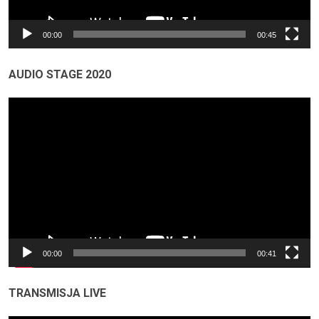
00:00
00:45
AUDIO STAGE 2020
Odtwarzacz
video
00:00
00:41
TRANSMISJA LIVE