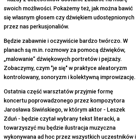
swoich możliwości. Pokażemy też, jak można bawić
się własnym głosem czy dźwiękiem udostępnionych
przez nas perkusjonaliów.
Będzie zabawnie i oczywiście bardzo twórczo. W
planach są m.in. rozmowy za pomocą dźwięków,
„malowanie” dźwiękowych portretów i pejzaży.
Zobaczymy, czym "je się" w praktyce aleatoryzm
kontrolowany, sonoryzm i kolektywną improwizację.
Ostatnia część warsztatów przyjmie formę
koncertu poprowadzonego przez kompozytora
Jarosława Siwińskiego, w którym aktor - Leszek
Zduń - będzie czytał wybrany tekst literacki, a
towarzyszyć mu będzie ilustracja muzyczna
wykonywana ad hoc przez wszystkich uczestników i