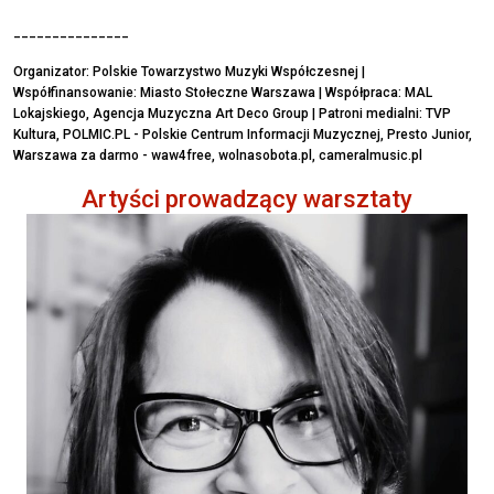
_______________
Organizator: Polskie Towarzystwo Muzyki Współczesnej |
Współfinansowanie: Miasto Stołeczne Warszawa | Współpraca: MAL
Lokajskiego, Agencja Muzyczna Art Deco Group | Patroni medialni: TVP
Kultura, POLMIC.PL - Polskie Centrum Informacji Muzycznej, Presto Junior,
Warszawa za darmo - waw4free, wolnasobota.pl, cameralmusic.pl
Artyści prowadzący warsztaty