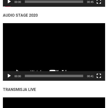
00:00
00:45
AUDIO STAGE 2020
Odtwarzacz
video
00:00
00:41
TRANSMISJA LIVE
Odtwarzacz
video