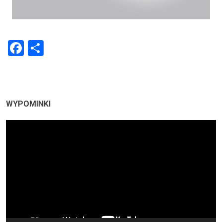
Facebook
Share
WYPOMINKI
Odtwarzacz
video