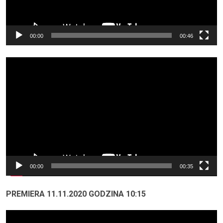
00:00
00:46
Odtwarzacz
video
00:00
00:35
PREMIERA 11.11.2020 GODZINA 10:15
Odtwarzacz